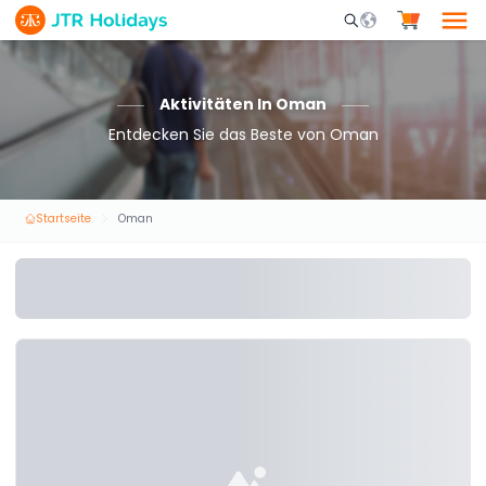
Mobile Search Opene
Aktivitäten In Oman
Entdecken Sie das Beste von Oman
Startseite
Oman