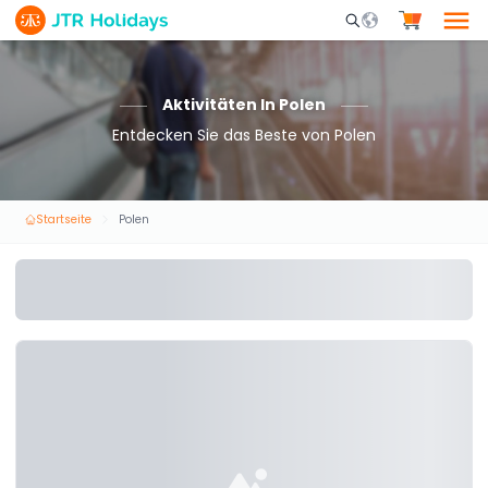
Mobile Search Opene
Aktivitäten In Polen
Entdecken Sie das Beste von Polen
Startseite
Polen