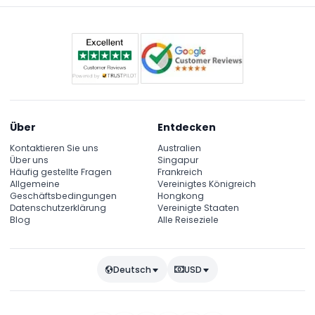
Über
Entdecken
Kontaktieren Sie uns
Australien
Über uns
Singapur
Häufig gestellte Fragen
Frankreich
Allgemeine
Vereinigtes Königreich
Geschäftsbedingungen
Hongkong
Datenschutzerklärung
Vereinigte Staaten
Blog
Alle Reiseziele
Deutsch
USD