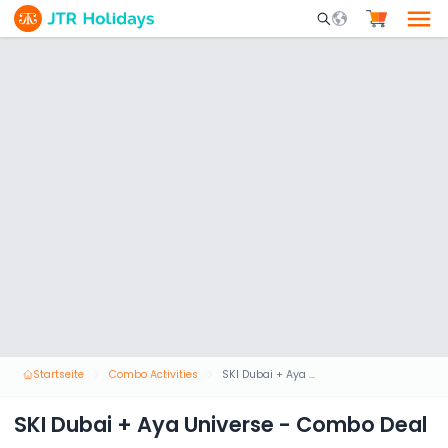
Mobile Search Opene
Startseite
Combo Activities
SKI Dubai + Aya Universe - Combo Deal
SKI Dubai + Aya Universe - Combo Deal