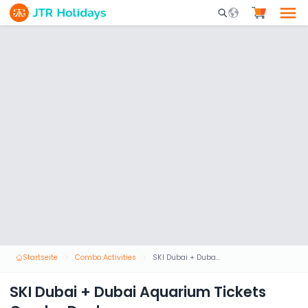
Mobile Search Opene
Startseite
Combo Activities
SKI Dubai + Dubai Aquarium Tickets Combo Deal
SKI Dubai + Dubai Aquarium Tickets