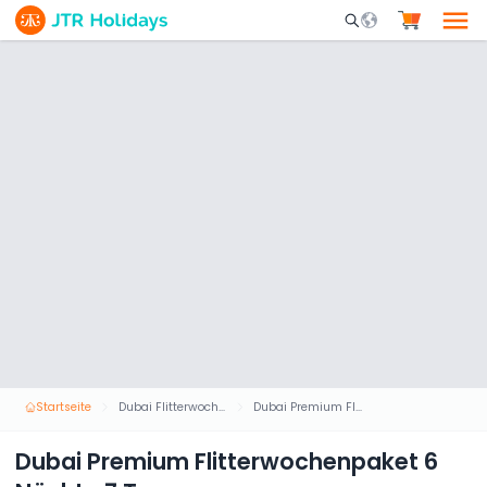
Mobile Search Opene
Startseite
Dubai Flitterwochen-Pakete
Dubai Premium Flitterwochenpaket 6 Nächte 7 Tage
Dubai Premium Flitterwochenpaket 6