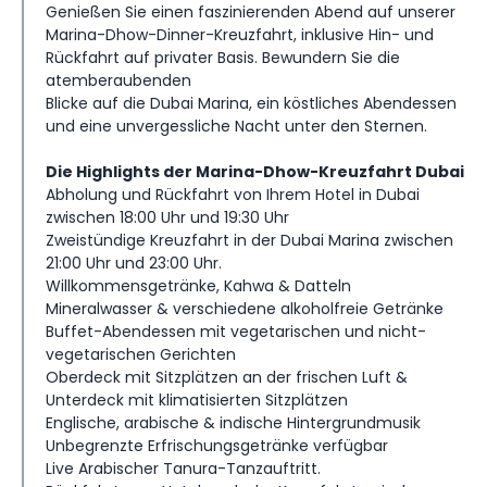
Genießen Sie einen faszinierenden Abend auf unserer
Marina-Dhow-Dinner-Kreuzfahrt, inklusive Hin- und
Rückfahrt auf privater Basis. Bewundern Sie die
atemberaubenden
Blicke auf die Dubai Marina, ein köstliches Abendessen
und eine unvergessliche Nacht unter den Sternen.
Die Highlights der Marina-Dhow-Kreuzfahrt Dubai
Abholung und Rückfahrt von Ihrem Hotel in Dubai
zwischen 18:00 Uhr und 19:30 Uhr
Zweistündige Kreuzfahrt in der Dubai Marina zwischen
21:00 Uhr und 23:00 Uhr.
Willkommensgetränke, Kahwa & Datteln
Mineralwasser & verschiedene alkoholfreie Getränke
Buffet-Abendessen mit vegetarischen und nicht-
vegetarischen Gerichten
Oberdeck mit Sitzplätzen an der frischen Luft &
Unterdeck mit klimatisierten Sitzplätzen
Englische, arabische & indische Hintergrundmusik
Unbegrenzte Erfrischungsgetränke verfügbar
Live Arabischer Tanura-Tanzauftritt.