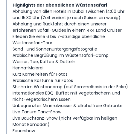
Highlights der abendlichen Wüstensafari
Abholung von allen Hotels in Dubai zwischen 14:00 Uhr
und 15:30 Uhr (Zeit variiert je nach Saison ein wenig).
Abholung und Rückfahrt durch einen unserer
erfahrenen Safari-Guides in einem 4x4 Land Cruiser
Erleben Sie eine 6 bis 7-stündige abendliche
Wüstensafari-Tour
Sand- und Sonnenuntergangsfotografie
Arabische Begrüßung im Wüstensafari-Camp
Wasser, Tee, Kaffee & Datteln
Henna-Malerei
Kurz Kamelreiten für Fotos
Arabische Kostüme für Fotos
Shisha im Wüstencamp (auf Sammelbasis in der Ecke)
Internationales BBQ-Buffet mit vegetarischem und
nicht-vegetarischem Essen
Unbegrenztes Mineralwasser & alkoholfreie Getränke
Live Tanura Tanz-Show
Live Bauchtanz-Show (nicht verfügbar im heiligen
Monat Ramadan)
Feuershow