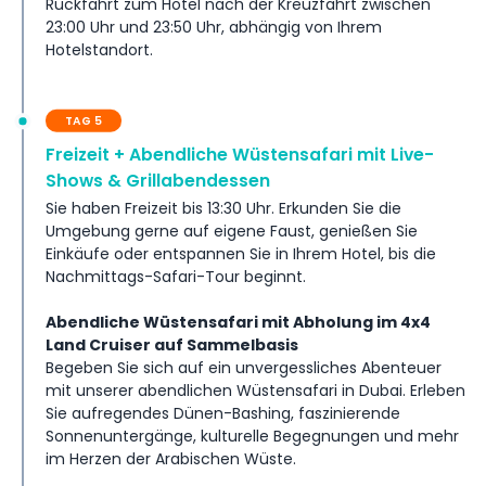
Rückfahrt zum Hotel nach der Kreuzfahrt zwischen
23:00 Uhr und 23:50 Uhr, abhängig von Ihrem
Hotelstandort.
TAG 5
Freizeit + Abendliche Wüstensafari mit Live-
Shows & Grillabendessen
Sie haben Freizeit bis 13:30 Uhr. Erkunden Sie die
Umgebung gerne auf eigene Faust, genießen Sie
Einkäufe oder entspannen Sie in Ihrem Hotel, bis die
Nachmittags-Safari-Tour beginnt.
Abendliche Wüstensafari mit Abholung im 4x4
Land Cruiser auf Sammelbasis
Begeben Sie sich auf ein unvergessliches Abenteuer
mit unserer abendlichen Wüstensafari in Dubai. Erleben
Sie aufregendes Dünen-Bashing, faszinierende
Sonnenuntergänge, kulturelle Begegnungen und mehr
im Herzen der Arabischen Wüste.