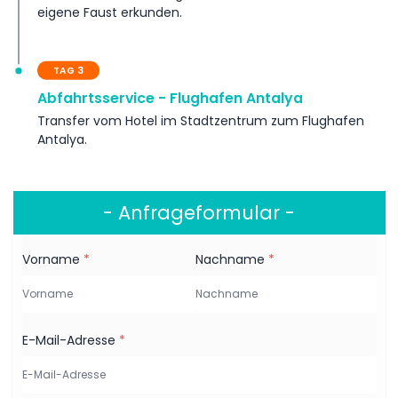
eigene Faust erkunden.
Ausschlüsse
TAG 3
Wichtige Hinweise
Abfahrtsservice - Flughafen Antalya
Transfer vom Hotel im Stadtzentrum zum Flughafen
Antalya.
- Anfrageformular -
Vorname
*
Nachname
*
E-Mail-Adresse
*