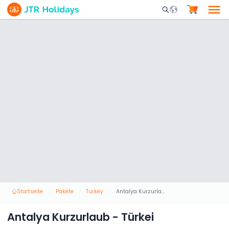
Mobile Search Opene
Startseite
Pakete
Turkey
Antalya Kurzurlaub - Türkei
Antalya Kurzurlaub - Türkei