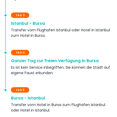
Geschäftsbedingungen
TAG 3
Istanbul - Bursa
Ausschlüsse
Transfer vom Flughafen Istanbul oder Hotel in Istanbul
zum Hotel in Bursa.
Wichtige Hinweise
TAG 4
Ganzer Tag zur freien Verfügung in Bursa
Es ist kein Service inbegriffen. Sie können die Stadt auf
eigene Faust erkunden.
TAG 5
Bursa - Istanbul
Transfer vom Hotel in Bursa zum Flughafen Istanbul
oder Hotel in Istanbul.