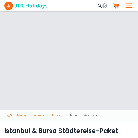
Mobile Search Opene
Startseite
Pakete
Turkey
Istanbul & Bursa Städtereise-Paket
Istanbul & Bursa Städtereise-Paket