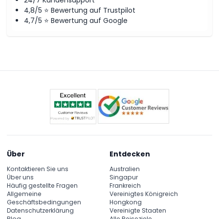
4,8/5 ⭐ Bewertung auf Trustpilot
4,7/5 ⭐ Bewertung auf Google
Über
Entdecken
Kontaktieren Sie uns
Australien
Über uns
Singapur
Häufig gestellte Fragen
Frankreich
Allgemeine
Vereinigtes Königreich
Geschäftsbedingungen
Hongkong
Datenschutzerklärung
Vereinigte Staaten
Blog
Alle Reiseziele