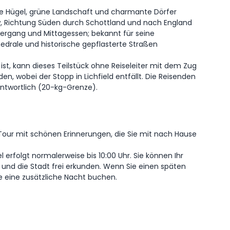
te Hügel, grüne Landschaft und charmante Dörfer
, Richtung Süden durch Schottland und nach England
ziergang und Mittagessen; bekannt für seine
drale und historische gepflasterte Straßen
ist, kann dieses Teilstück ohne Reiseleiter mit dem Zug
n, wobei der Stopp in Lichfield entfällt. Die Reisenden
antwortlich (20-kg-Grenze).
our mit schönen Erinnerungen, die Sie mit nach Hause
 erfolgt normalerweise bis 10:00 Uhr. Sie können Ihr
und die Stadt frei erkunden. Wenn Sie einen späten
e eine zusätzliche Nacht buchen.