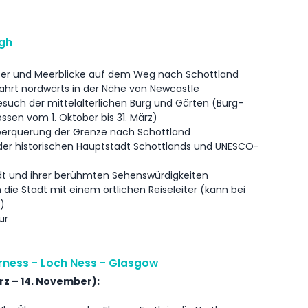
rgh
ser und Meerblicke auf dem Weg nach Schottland
ahrt nordwärts in der Nähe von Newcastle
Besuch der mittelalterlichen Burg und Gärten (Burg-
lossen vom 1. Oktober bis 31. März)
Überquerung der Grenze nach Schottland
 der historischen Hauptstadt Schottlands und UNESCO-
adt und ihrer berühmten Sehenswürdigkeiten
ie Stadt mit einem örtlichen Reiseleiter (kann bei
)
ur
erness - Loch Ness - Glasgow
rz – 14. November):