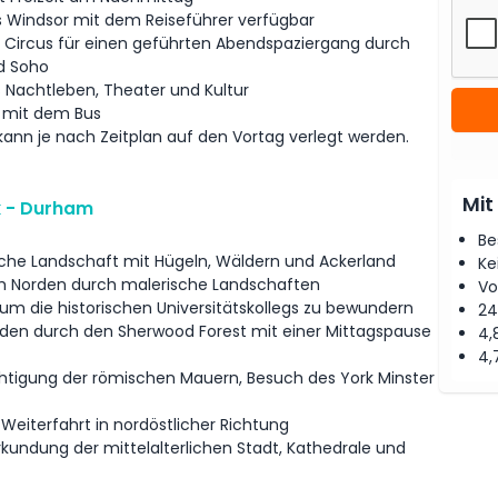
s Windsor mit dem Reiseführer verfügbar
y Circus für einen geführten Abendspaziergang durch
d Soho
 Nachtleben, Theater und Kultur
 mit dem Bus
n je nach Zeitplan auf den Vortag verlegt werden.
Mit
k - Durham
Be
he Landschaft mit Hügeln, Wäldern und Ackerland
Ke
h Norden durch malerische Landschaften
Vo
um die historischen Universitätskollegs zu bewundern
24
den durch den Sherwood Forest mit einer Mittagspause
4,
4,
chtigung der römischen Mauern, Besuch des York Minster
Weiterfahrt in nordöstlicher Richtung
kundung der mittelalterlichen Stadt, Kathedrale und