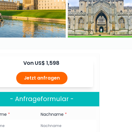
Von
US$ 1,598
Jetzt anfragen
- Anfrageformular -
ame
*
Nachname
*