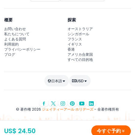
概要
探索
お問い合わせ
オーストラリア
私たちについて
シンガポール
よくある質問
フランス
利用規約
イギリス
プライバシーポリシー
香港
ブログ
アメリカ合衆国
すべての目的地
日本語
USD
© 著作権 2026
ジェイティーアール ホリデーズ
- 全著作権所有
US$ 24.50
今すぐ予約