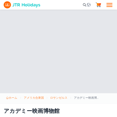
Mobile Search Opene
ホーム
アメリカ合衆国
ロサンゼルス
アカデミー映画博物館
アカデミー映画博物館