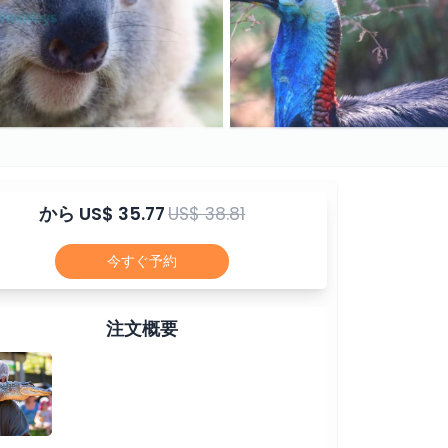
から
US$ 35.77
US$ 38.81
今すぐ予約
注文概要