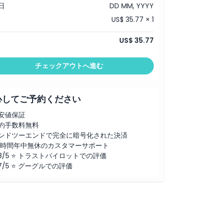
日
DD MM, YYYY
US$ 35.77 × 1
US$ 35.77
チェックアウトへ進む
心してご予約ください
安値保証
約手数料無料
ンドツーエンドで完全に暗号化された決済
4時間年中無休のカスタマーサポート
.8/5 ⭐ トラストパイロットでの評価
.7/5 ⭐ グーグルでの評価