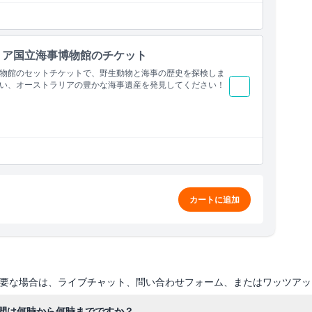
リア国立海事博物館のチケット
物館のセットチケットで、野生動物と海事の歴史を探検しま
い、オーストラリアの豊かな海事遺産を発見してください！
カートに追加
要な場合は、ライブチャット、問い合わせフォーム、またはワッツアッ
間は何時から何時までですか？