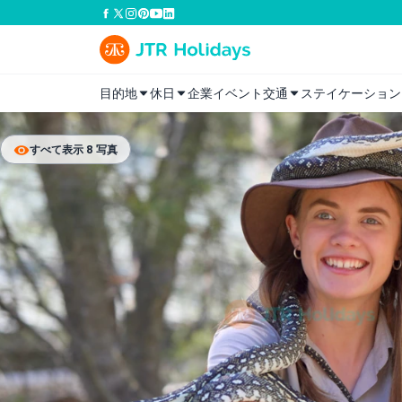
目的地
休日
企業イベント
交通
ステイケーション
すべて表示 8 写真