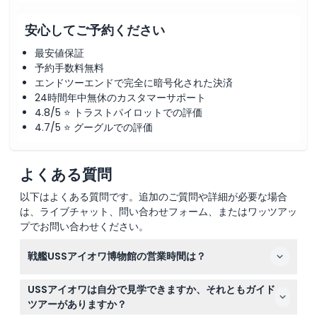
安心してご予約ください
最安値保証
予約手数料無料
エンドツーエンドで完全に暗号化された決済
24時間年中無休のカスタマーサポート
4.8/5 ⭐ トラストパイロットでの評価
4.7/5 ⭐ グーグルでの評価
よくある質問
以下はよくある質問です。追加のご質問や詳細が必要な場合
は、ライブチャット、問い合わせフォーム、またはワッツアッ
プでお問い合わせください。
戦艦USSアイオワ博物館の営業時間は？
博物館は毎日午前10時から午後5時まで開館しており、最
USSアイオワは自分で見学できますか、それともガイド
終入場は午後4時です。クリスマスの日は休館です。（変
ツアーがありますか？
更される場合がありますので、予約時にご確認ください）