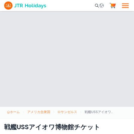
Mobile Search Opene
ホーム
アメリカ合衆国
ロサンゼルス
戦艦USSアイオワ博物館チケット
戦艦USSアイオワ博物館チケット