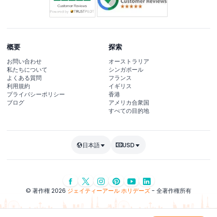
概要
探索
お問い合わせ
オーストラリア
私たちについて
シンガポール
よくある質問
フランス
利用規約
イギリス
プライバシーポリシー
香港
ブログ
アメリカ合衆国
すべての目的地
日本語
USD
© 著作権 2026
ジェイティーアール ホリデーズ
- 全著作権所有