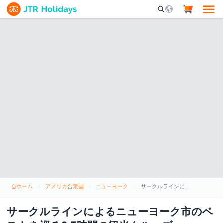
Mobile Search Opene
ホーム
アメリカ合衆国
ニューヨーク
サークルラインによるニューヨーク市のベストを巡る2.5時間の観光クルーズ
サークルラインによるニューヨーク市のベ