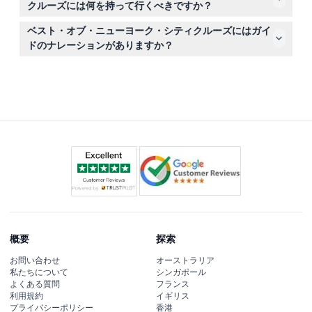
クルーズには何を持って行くべきですか？
天候が変わりやすいため、快適な服装と重ね着をご用意く
ベスト・オブ・ニューヨーク・シティクルーズにはガイ
ださい。また、素晴らしい景色を撮影するためのカメラも
ドのナレーションがありますか？
おすすめです。屋外のエリアにはジャケットを持参するの
はい、クルーズ中はニューヨーク・シティの名所に関する
が賢明です。
楽しい豆知識や歴史を専門家がライブで解説します。
概要
探索
お問い合わせ
オーストラリア
私たちについて
シンガポール
よくある質問
フランス
利用規約
イギリス
プライバシーポリシー
香港