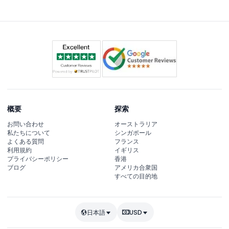
す。
概要
探索
お問い合わせ
オーストラリア
私たちについて
シンガポール
よくある質問
フランス
利用規約
イギリス
プライバシーポリシー
香港
ブログ
アメリカ合衆国
すべての目的地
日本語
USD