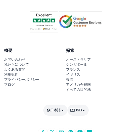
概要
探索
お問い合わせ
オーストラリア
私たちについて
シンガポール
よくある質問
フランス
利用規約
イギリス
プライバシーポリシー
香港
ブログ
アメリカ合衆国
すべての目的地
日本語
USD