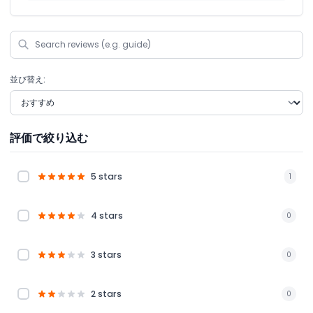
並び替え:
評価で絞り込む
5 stars
1
4 stars
0
3 stars
0
2 stars
0