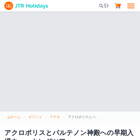
Mobile Search Opene
ホーム
ギリシャ
アテネ
アクロポリスとパルテノン神殿への早期入場ウォーキングツアー
アクロポリスとパルテノン神殿への早期入