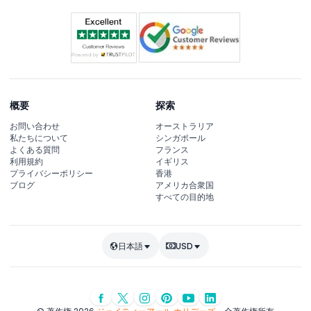
概要
探索
お問い合わせ
オーストラリア
私たちについて
シンガポール
よくある質問
フランス
利用規約
イギリス
プライバシーポリシー
香港
ブログ
アメリカ合衆国
すべての目的地
日本語
USD