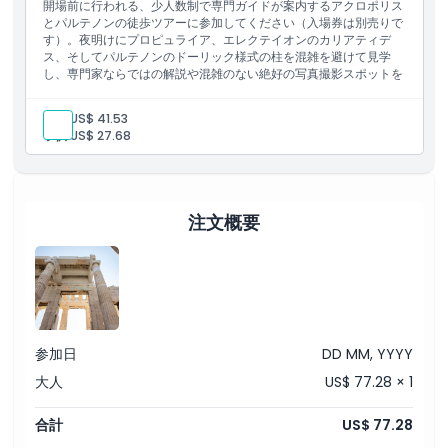
開場前に行われる、少人数制で専門ガイドが案内するアクロポリス
とパルテノンの徒歩ツアーに参加してください（入場券は別売りで
す）。夜明けにプロピュライア、エレクテイオンのカリアティデ
ス、そしてパルテノンのドーリック様式の柱を混雑を避けて見学
し、専門家ならではの解説や混雑のない絶好の写真撮影スポットを
お楽しみいただけます。
大人:
US$ 41.53
子供:
US$ 27.68
注文概要
参加日
DD MM, YYYY
大人
US$ 77.28 × 1
合計
US$ 77.28