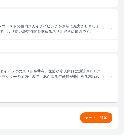
ドコーストの室内スカイダイビングをさらに充実させましょ
で、より長い滞空時間を求めるスリル好きに最適です。
ダイビングのスリルを共有。家族や友人向けに設計されたこ
トラクターの案内付きで、あらゆる年齢層が楽しめる忘れら
カートに追加