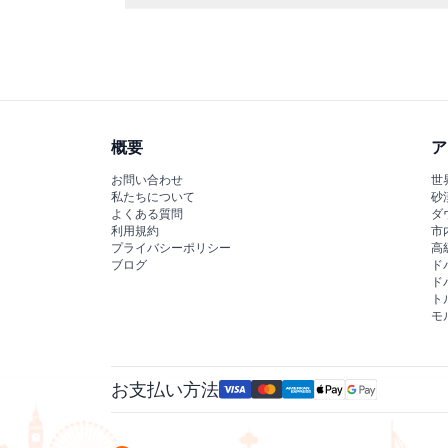
てんかん、高血圧、妊娠中の方など特定の医療条
概要
ア
お問い合わせ
世
私たちについて
砂
よくある質問
ダ
利用規約
市
プライバシーポリシー
高
ブログ
ド
ド
ト
モ
お支払い方法