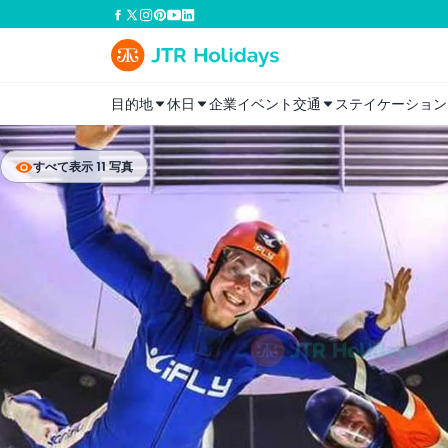
目的地
休日
企業イベント
交通
ステイケーション
すべて表示 11 写真