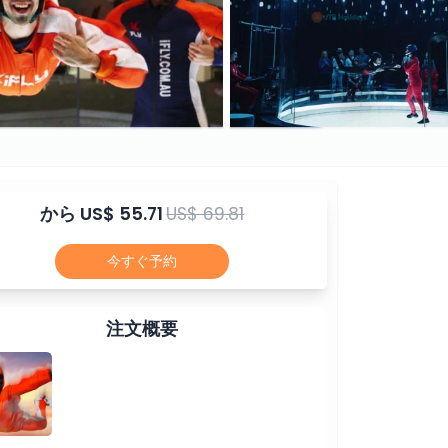
から
US$ 55.71
US$ 69.81
今すぐ予約
注文概要