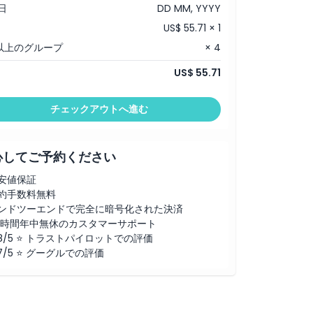
日
DD MM, YYYY
US$ 55.71 × 1
以上のグループ
× 4
US$ 55.71
チェックアウトへ進む
心してご予約ください
安値保証
約手数料無料
ンドツーエンドで完全に暗号化された決済
4時間年中無休のカスタマーサポート
.8/5 ⭐ トラストパイロットでの評価
.7/5 ⭐ グーグルでの評価