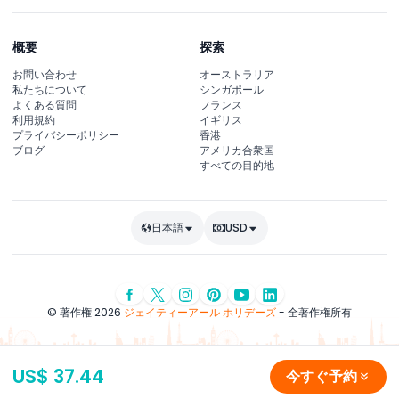
概要
探索
お問い合わせ
オーストラリア
私たちについて
シンガポール
よくある質問
フランス
利用規約
イギリス
プライバシーポリシー
香港
ブログ
アメリカ合衆国
すべての目的地
日本語
USD
© 著作権 2026
ジェイティーアール ホリデーズ
- 全著作権所有
US$ 37.44
今すぐ予約