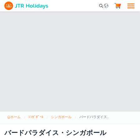
Mobile Search Opene
ホーム
ｼﾝｶﾞﾎﾟｰﾙ
シンガポール
バードパラダイス・シンガポール
バードパラダイス・シンガポール