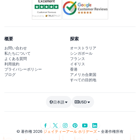
概要
探索
お問い合わせ
オーストラリア
私たちについて
シンガポール
よくある質問
フランス
利用規約
イギリス
プライバシーポリシー
香港
ブログ
アメリカ合衆国
すべての目的地
日本語
USD
© 著作権 2026
ジェイティーアール ホリデーズ
- 全著作権所有