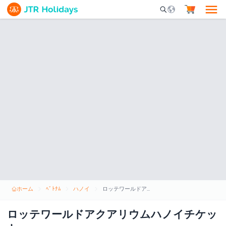
Mobile Search Opene
ホーム
ﾍﾞﾄﾅﾑ
ハノイ
ロッテワールドアクアリウムハノイチケット
ロッテワールドアクアリウムハノイチケッ