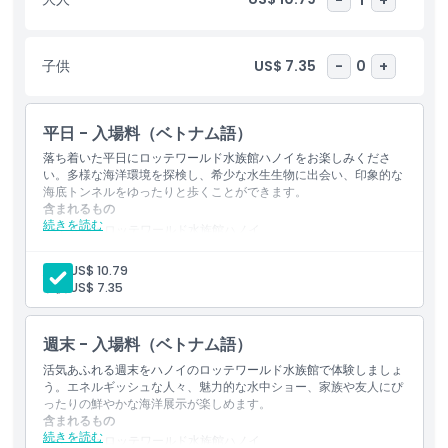
ールド水族館ハノイは、家族連れや自然愛好家、ハノイで思い出に
残り意義深い体験を求めるすべての人にとって必見のスポットで
す。
子供
US$ 7.35
-
0
+
ハイライト
平日 - 入場料（ベトナム語）
含まれるもの
落ち着いた平日にロッテワールド水族館ハノイをお楽しみくださ
い。多様な海洋環境を探検し、希少な水生生物に出会い、印象的な
海底トンネルをゆったりと歩くことができます。
含まれるもの
子供／大人ポリシー
続きを読む
入場：ロッテワールド水族館ハノイ
入場：ロッテワールド水族館ハノイの全ての展示
メインタンクエリア（オーシャンスクエア）での海洋生物学プ
除外事項
大人:
US$ 10.79
レゼンテーションプログラム
子供:
US$ 7.35
営業時間
週末 - 入場料（ベトナム語）
活気あふれる週末をハノイのロッテワールド水族館で体験しましょ
注意事項
う。エネルギッシュな人々、魅力的な水中ショー、家族や友人にぴ
ったりの鮮やかな海洋展示が楽しめます。
含まれるもの
続きを読む
場所
入場：ロッテワールド水族館ハノイ