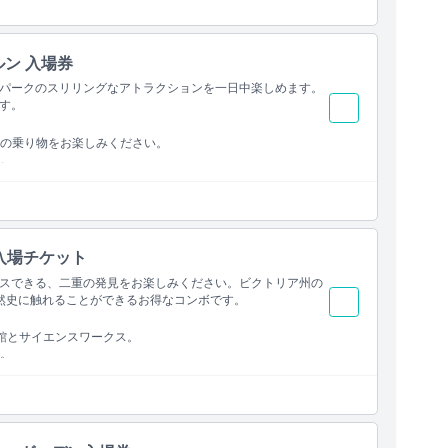
ルン 入場券
パークのスリリングなアトラクションを一日中楽しめます。
す。
の乗り物をお楽しみください。
。
入場チケット
スできる、二重の発見をお楽しみください。ビクトリア州の
然史に触れることができるお得なコンボです。
館とサイエンスワークス。
。