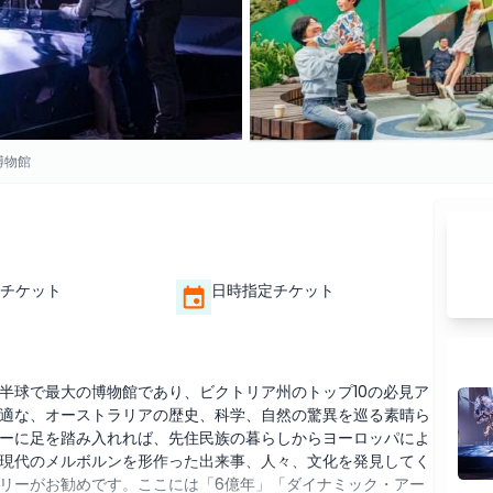
博物館
チケット
日時指定チケット
半球で最大の博物館であり、ビクトリア州のトップ10の必見ア
適な、オーストラリアの歴史、科学、自然の驚異を巡る素晴ら
ーに足を踏み入れれば、先住民族の暮らしからヨーロッパによ
現代のメルボルンを形作った出来事、人々、文化を発見してく
リーがお勧めです。ここには「6億年」「ダイナミック・アー