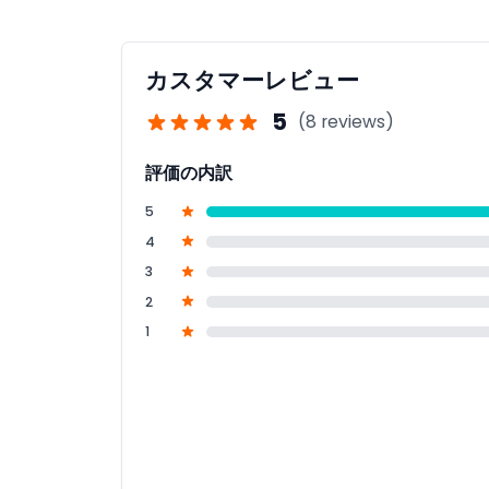
カスタマーレビュー
5
(8 reviews)
評価の内訳
5
4
3
2
1