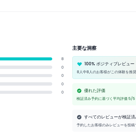
主要な洞察
8
100% ポジティブレビュー
0
8人中8人のお客様がこの体験を推
0
0
優れた評価
0
検証済み予約に基づく平均評価 5/5
すべてのレビューが検証済
予約したお客様のみレビューを投稿