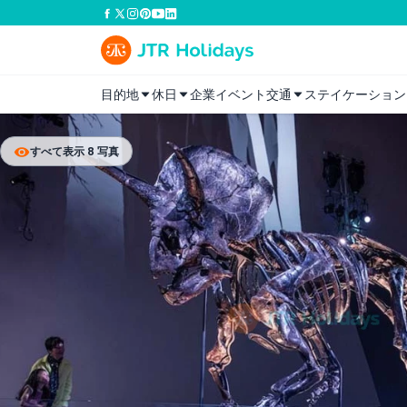
目的地
休日
企業イベント
交通
ステイケーション
すべて表示 8 写真