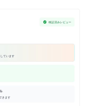
検証済みレビュー
奨しています
み
できます