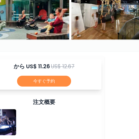
から
US$ 11.26
US$ 12.67
今すぐ予約
注文概要