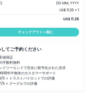
日
DD MM, YYYY
US$ 11.26 × 1
US$ 11.26
チェックアウトへ進む
心してご予約ください
安値保証
約手数料無料
ンドツーエンドで完全に暗号化された決済
4時間年中無休のカスタマーサポート
.8/5 ⭐ トラストパイロットでの評価
.7/5 ⭐ グーグルでの評価