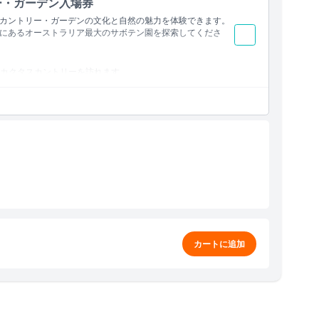
ー・ガーデン入場券
カントリー・ガーデンの文化と自然の魅力を体験できます。
にあるオーストラリア最大のサボテン園を探索してくださ
カクタスカントリーを訪れます。
ニークな組み合わせ。
カートに追加