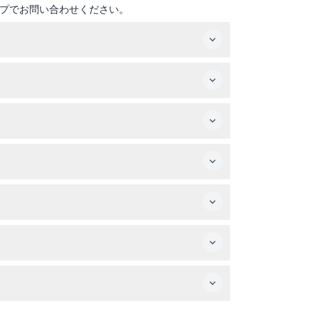
プでお問い合わせください。
変更される場合がありますので、ご予約時にご確
にはすべての展示が適さない場合があります。
注意ください。
品の管理をしっかりお願いします。
カードもご利用いただけます。
快適に過ごせるようご協力ください。