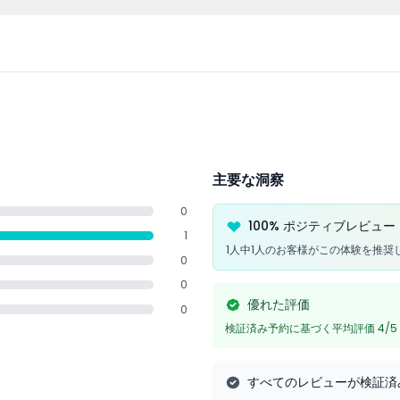
歳以上の来場者は身分証明書またはパスポートの提示が求められます。
主要な洞察
0
100% ポジティブレビュー
1
1人中1人のお客様がこの体験を推奨
0
0
優れた評価
0
検証済み予約に基づく平均評価 4/5
すべてのレビューが検証済