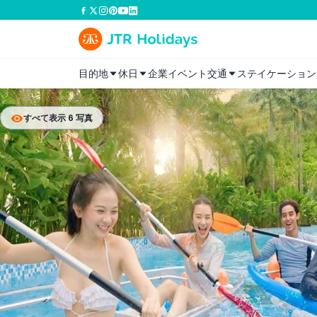
目的地
休日
企業イベント
交通
ステイケーション
すべて表示 6 写真