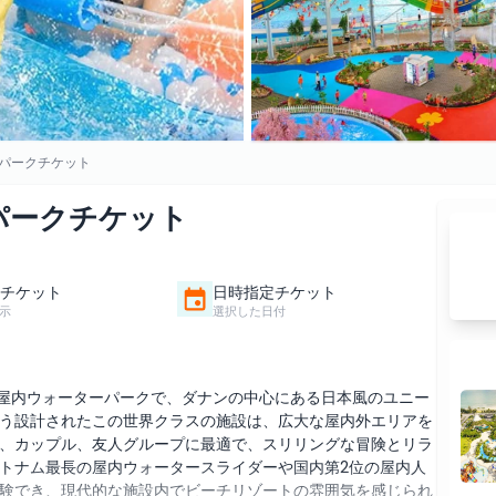
パークチケット
パークチケット
チケット
日時指定チケット
示
選択した日付
の屋内ウォーターパークで、ダナンの中心にある日本風のユニー
う設計されたこの世界クラスの施設は、広大な屋内外エリアを
、カップル、友人グループに最適で、スリリングな冒険とリラ
トナム最長の屋内ウォータースライダーや国内第2位の屋内人
験でき、現代的な施設内でビーチリゾートの雰囲気を感じられ