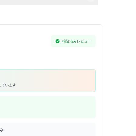
検証済みレビュー
しています
み