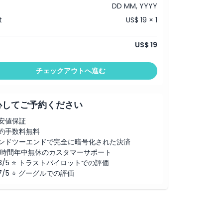
DD MM, YYYY
t
US$ 19 × 1
US$ 19
チェックアウトへ進む
心してご予約ください
安値保証
約手数料無料
ンドツーエンドで完全に暗号化された決済
4時間年中無休のカスタマーサポート
.8/5 ⭐ トラストパイロットでの評価
.7/5 ⭐ グーグルでの評価