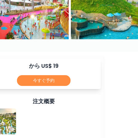
から US$ 19
今すぐ予約
注文概要