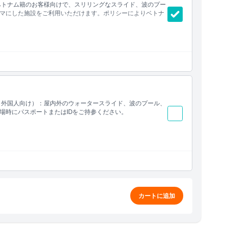
ベトナム籍のお客様向けで、スリリングなスライド、波のプー
マにした施設をご利用いただけます。ポリシーによりベトナ
（外国人向け）：屋内外のウォータースライド、波のプール、
場時にパスポートまたはIDをご持参ください。
カートに追加