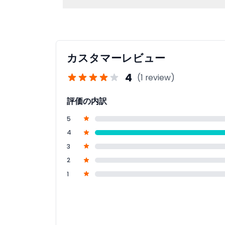
はい、入場時にパスポートの提示が必要で、60
カスタマーレビュー
4
(1 review)
評価の内訳
5
4
3
2
1