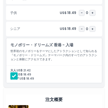
子供
US$ 18.49
-
0
+
ハイライト
含まれるもの
シニア
US$ 18.49
-
0
+
子供／大人ポリシー
モノポリー・ドリームズ 香港 - 入場
世界初のモノポリーをテーマにしたアトラクションとして知られる
『モノポリー・ドリームズ』テーマパーク内のすべてのアトラクシ
除外事項
ョンと体験にアクセスできます。
営業時間
大人:
US$ 21.42
子供:
US$ 18.49
シニア:
US$ 18.49
注意事項
場所
注文概要