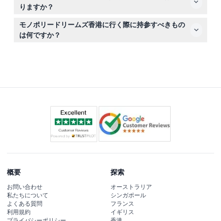
き、予約の際に希望の日時を選択できます。
りますか？
チケット購入で全ての体験にアクセスできますが、飲食や
モノポリードリームズ香港に行く際に持参すべきもの
グッズなどの個人的な費用は含まれていません。
は何ですか？
チケットの予約確認書と、インタラクティブゾーンを歩き
回るための動きやすい服装、そして訪問中に必要な個人用
品をお持ちください。
概要
探索
お問い合わせ
オーストラリア
私たちについて
シンガポール
よくある質問
フランス
利用規約
イギリス
プライバシーポリシー
香港