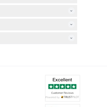
アルコールは館内で禁止されています。
利用をお願いいたします。
。
るパーソナルな解説と魅力的なストーリーが提供さ