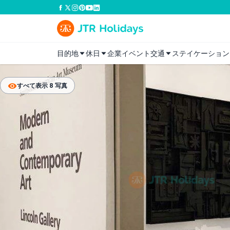
目的地
休日
企業イベント
交通
ステイケーション
すべて表示 8 写真