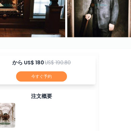
から
US$ 180
US$ 190.80
今すぐ予約
注文概要