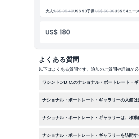
大人:
US$ 95.40
US$ 90
子供:
US$ 58.30
US$ 54
ユース
引換方法
キャンセルポリシー
US$ 180
よくある質問
以下はよくある質問です。追加のご質問や詳細が必
ワシントンD.C.のナショナル・ポートレート・
ナショナル・ポートレート・ギャラリーは毎日午前
ナショナル・ポートレート・ギャラリーの入館は
ださい）。
ナショナル・ポートレート・ギャラリーの入場は
ナショナル・ポートレート・ギャラリーは、移動
はい、ナショナル・ポートレート・ギャラリーは
ナショナル・ポートレート・ギャラリーを訪問す