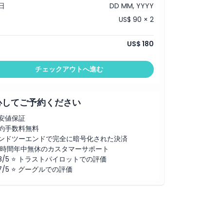
日
DD MM, YYYY
US$ 90 × 2
US$ 180
チェックアウトへ進む
心してご予約ください
安値保証
約手数料無料
ンドツーエンドで完全に暗号化された決済
4時間年中無休のカスタマーサポート
.8/5 ⭐ トラストパイロットでの評価
.7/5 ⭐ グーグルでの評価