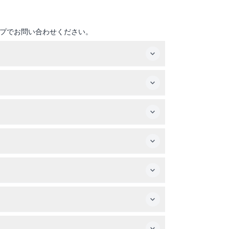
プでお問い合わせください。
性がありますので予約時にご確認ください）。この
インに従う必要があります。
ットで思い出の写真を撮ることができ、お持ちの