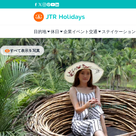
目的地
休日
企業イベント
交通
ステイケーション
すべて表示 5 写真