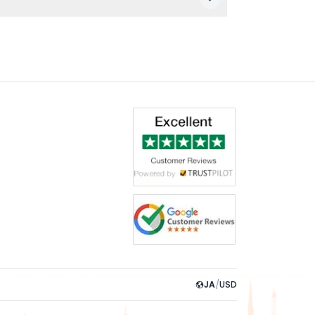
JA
/
USD