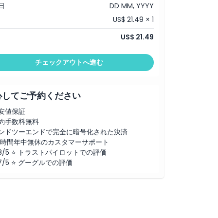
日
DD MM, YYYY
US$ 21.49 × 1
US$ 21.49
チェックアウトへ進む
心してご予約ください
安値保証
約手数料無料
ンドツーエンドで完全に暗号化された決済
4時間年中無休のカスタマーサポート
.8/5 ⭐ トラストパイロットでの評価
.7/5 ⭐ グーグルでの評価