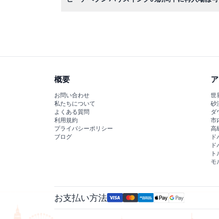
はい、チケット、リストバンド、またはスタンプ
概要
ア
お問い合わせ
世
私たちについて
砂
よくある質問
ダ
利用規約
市
プライバシーポリシー
高
ブログ
ド
ド
ト
モ
お支払い方法