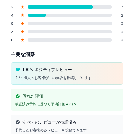
5
7
4
2
3
0
2
0
1
0
主要な洞察
100% ポジティブレビュー
9人中9人のお客様がこの体験を推奨しています
優れた評価
検証済み予約に基づく平均評価 4.8/5
すべてのレビューが検証済み
予約したお客様のみレビューを投稿できます