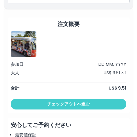
アン・ガーデンをお楽しみください。
庭園入場と英語を話すガイドが含まれます。
場所
注文概要
行き方
引換方法
参加日
DD MM, YYYY
キャンセルポリシー
大人
US$ 9.51 × 1
合計
US$ 9.51
チェックアウトへ進む
安心してご予約ください
最安値保証