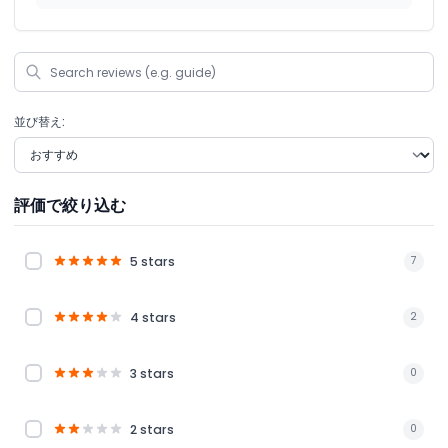
並び替え:
評価で絞り込む
5 stars
7
4 stars
2
3 stars
0
2 stars
0