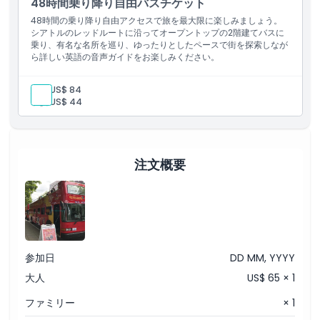
48時間乗り降り自由バスチケット
48時間の乗り降り自由アクセスで旅を最大限に楽しみましょう。
シアトルのレッドルートに沿ってオープントップの2階建てバスに
乗り、有名な名所を巡り、ゆったりとしたペースで街を探索しなが
ら詳しい英語の音声ガイドをお楽しみください。
大人:
US$ 84
子供:
US$ 44
注文概要
参加日
DD MM, YYYY
大人
US$ 65 × 1
ファミリー
× 1