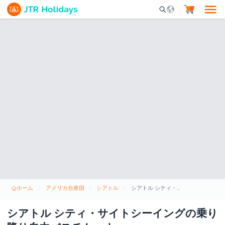
Mobile Search Opene
ホーム
アメリカ合衆国
シアトル
シアトル シティ・サイトシーイングの乗り降り自由バスチケット
シアトル シティ・サイトシーイングの乗り