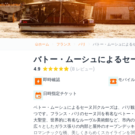
ホーム
フランス
パリ
バトー・ムーシュによる
バトー・ムーシュによるセ
4.9
(8 レビュー)
即時確認
モバイル
日時指定チケット
ベトー・ムーシュによるセーヌ川クルーズは、パリ観
つです。フランス・パリのセーヌ川を有名なベトー・
大聖堂、世界的に有名なルーヴル美術館など、市内の
広々としたガラス張りの内部と屋外のオープンデッキ
ロマンチックな橋、美しくきらめくスカイラインを3