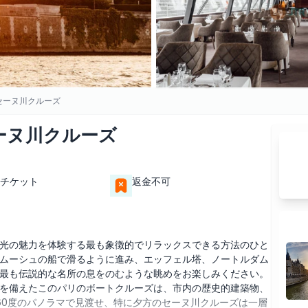
セーヌ川クルーズ
ーヌ川クルーズ
チケット
返金不可
光の魅力を体験する最も象徴的でリラックスできる方法のひと
ムーシュの船で滑るように進み、エッフェル塔、ノートルダム
最も伝説的な名所の息をのむような眺めをお楽しみください。
を備えたこのパリのボートクルーズは、市内の歴史的建築物、
60度のパノラマで見渡せ、特に夕方のセーヌ川クルーズは一層