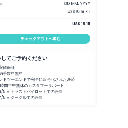
日
DD MM, YYYY
US$ 16.18 × 1
US$ 16.18
チェックアウトへ進む
心してご予約ください
安値保証
約手数料無料
ンドツーエンドで完全に暗号化された決済
4時間年中無休のカスタマーサポート
.8/5 ⭐ トラストパイロットでの評価
.7/5 ⭐ グーグルでの評価