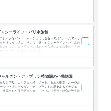
ス）から乗船
ズ＋シーライフ・パリ水族館
ラシックなバトー・ムーシュによるセーヌ川クルーズでエッ
を滑るように進み、その後、魅力的なシーライフ・パリ水族
探索します。象徴的な街の眺めと没入感のある水中の発見が
旅行者にぴったりのデュオです。
 ジャルダン・デ・プラン植物園の小動物園
たりと下り、エッフェル塔、ノートルダム大聖堂、ルーヴル
一つであるジャルダン・デ・プラントの歴史あるメナジェリ
く造園された展示区画を有し、パリの川景色と親密な野生動