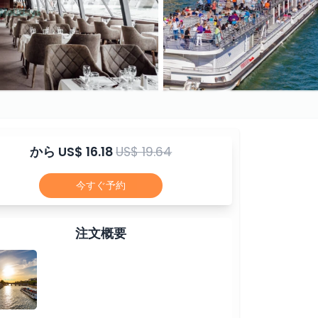
から
US$ 16.18
US$ 19.64
今すぐ予約
注文概要