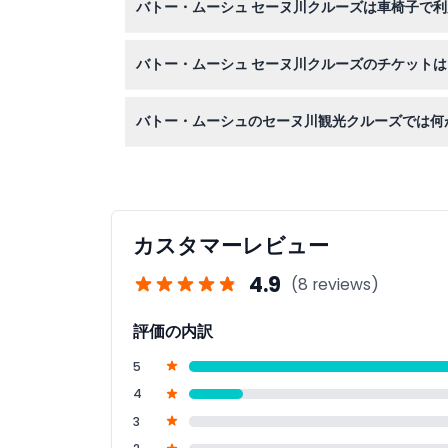
バトー・ムーシュ セーヌ川クルーズは車椅子で
はい、このクルーズは車椅子対応で、移動にサポ
バトー・ムーシュ セーヌ川クルーズのチケット
チケットは返金不可でキャンセルもできません。
バトー・ムーシュのセーヌ川観光クルーズでは何
1時間10分のクルーズを英語またはフランス語
ます。
カスタマーレビュー
4.9
(8 reviews)
評価の内訳
5
4
3