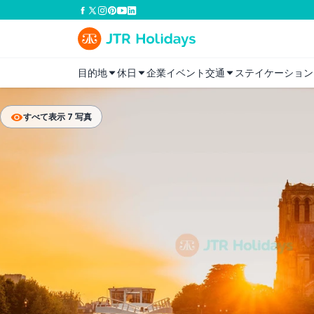
目的地
休日
企業イベント
交通
ステイケーション
すべて表示 7 写真