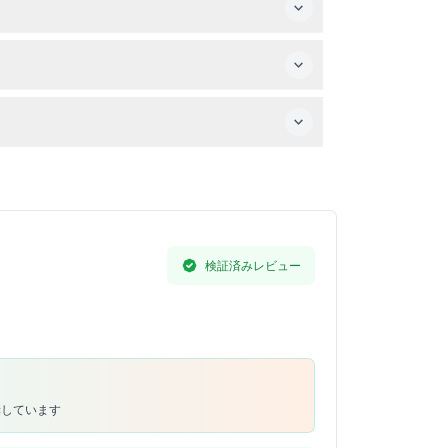
所を水上から見ながら、パリの歴史について学べ
検証済みレビュー
奨しています