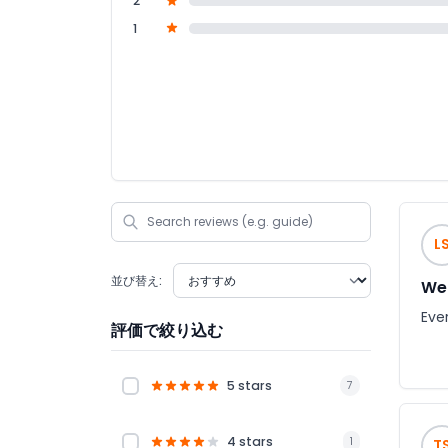
2
1
L
並び替え:
We 
Eve
評価で絞り込む
5 stars
7
4 stars
1
T