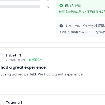
0
優れた評価
0
検証済み予約に基づく平均評価 4.9/
すべてのレビューが検証済
予約したお客様のみレビューを投稿
Lisbeth S.
S
2026年8月02日
検証済み
had a great experience.
rything worked perfekt. We had a great experience.
Tatiana S.
S