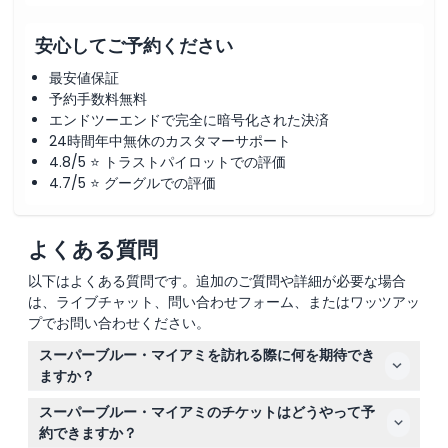
安心してご予約ください
最安値保証
予約手数料無料
エンドツーエンドで完全に暗号化された決済
24時間年中無休のカスタマーサポート
4.8/5 ⭐ トラストパイロットでの評価
4.7/5 ⭐ グーグルでの評価
よくある質問
以下はよくある質問です。追加のご質問や詳細が必要な場合
は、ライブチャット、問い合わせフォーム、またはワッツアッ
プでお問い合わせください。
スーパーブルー・マイアミを訪れる際に何を期待でき
ますか？
スーパーブルー・マイアミでは、光、色、そしてテクノロ
スーパーブルー・マイアミのチケットはどうやって予
ジーを駆使した大型のインタラクティブなアートインスタ
約できますか？
レーションを体験できます。世界的に有名なアーティスト