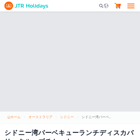
Mobile Search Opene
ホーム
オーストラリア
シドニー
シドニー湾バーベキューランチディスカバリークルーズチケット
シドニー湾バーベキューランチディスカバ