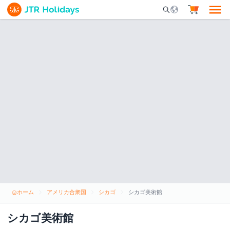
Mobile Search Opene
ホーム
アメリカ合衆国
シカゴ
シカゴ美術館
シカゴ美術館