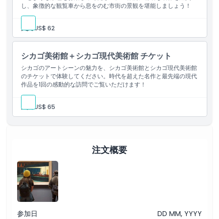
し、象徴的な観覧車から息をのむ市街の景観を堪能しましょう！
引換方法
大人:
US$ 62
キャンセルポリシー
シカゴ美術館＋シカゴ現代美術館 チケット
シカゴのアートシーンの魅力を、シカゴ美術館とシカゴ現代美術館
のチケットで体験してください。時代を超えた名作と最先端の現代
作品を1回の感動的な訪問でご覧いただけます！
大人:
US$ 65
注文概要
参加日
DD MM, YYYY