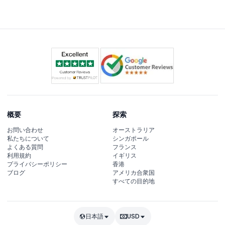
す。
概要
探索
お問い合わせ
オーストラリア
私たちについて
シンガポール
よくある質問
フランス
利用規約
イギリス
プライバシーポリシー
香港
ブログ
アメリカ合衆国
すべての目的地
日本語
USD