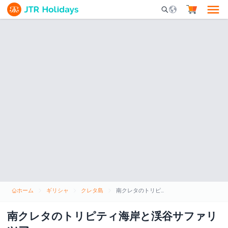
Mobile Search Opene
ホーム
ギリシャ
クレタ島
南クレタのトリピティ海岸と渓谷サファリツアー
南クレタのトリピティ海岸と渓谷サファリ