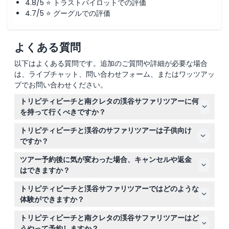
4.8/5 ⭐ トラストパイロットでの評価
の間ですので、車内でおくつろぎください。
4.7/5 ⭐ グーグルでの評価
よくある質問
以下はよくある質問です。追加のご質問や詳細が必要な場合
は、ライブチャット、問い合わせフォーム、またはワッツアッ
プでお問い合わせください。
トリピティビーチと南クレタの渓谷サファリツアーに何
を持って行くべきですか？
歩きやすい靴、日焼け止め、帽子、サングラス、水着、ビ
トリピティビーチと渓谷のサファリツアーは子供向け
ーチタオル、そして美しい景色を撮影するためのカメラを
ですか？
必ず持参してください。
はい、0歳から17歳までの子供が参加できますが、支払う
ツアー予約後に気が変わった場合、キャンセルや返金
大人の同伴が必要です。予約時にリクエストすればチャイ
はできますか？
ルドシートもご用意できます。
申し訳ありませんが、チケットは返金不可で、いかなる場
トリピティビーチと渓谷サファリツアーではどのような
合もキャンセルはできません。予約前に日程を必ずご確認
体験ができますか？
ください。
トリピティ渓谷でのスリリングなオフロード体験、息をの
トリピティビーチと南クレタの渓谷サファリツアーはど
む展望ポイントでの観光、ザロス湖の訪問、地元のタベル
うやって予約しますか？