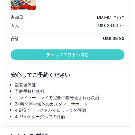
場所
参加日
DD MM, YYYY
行き方
大人
US$ 36.93 × 1
合計
US$ 36.93
引換方法
チェックアウトへ進む
利用規約
安心してご予約ください
キャンセルポリシー
最安値保証
予約手数料無料
エンドツーエンドで完全に暗号化された決済
24時間年中無休のカスタマーサポート
4.8/5 ⭐ トラストパイロットでの評価
4.7/5 ⭐ グーグルでの評価