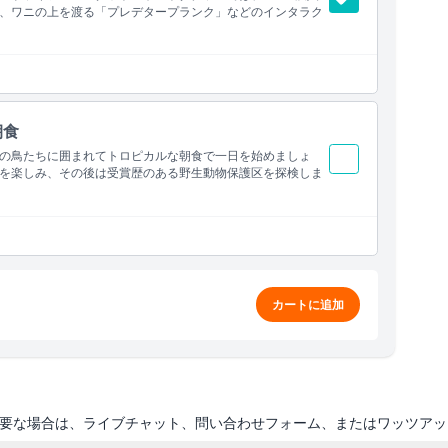
、ワニの上を渡る「プレデタープランク」などのインタラク
朝食
の鳥たちに囲まれてトロピカルな朝食で一日を始めましょ
を楽しみ、その後は受賞歴のある野生動物保護区を探検しま
カートに追加
要な場合は、ライブチャット、問い合わせフォーム、またはワッツアッ