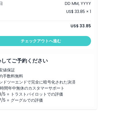
日
DD MM, YYYY
US$ 33.85 × 1
US$ 33.85
チェックアウトへ進む
心してご予約ください
安値保証
約手数料無料
ンドツーエンドで完全に暗号化された決済
4時間年中無休のカスタマーサポート
.8/5 ⭐ トラストパイロットでの評価
.7/5 ⭐ グーグルでの評価