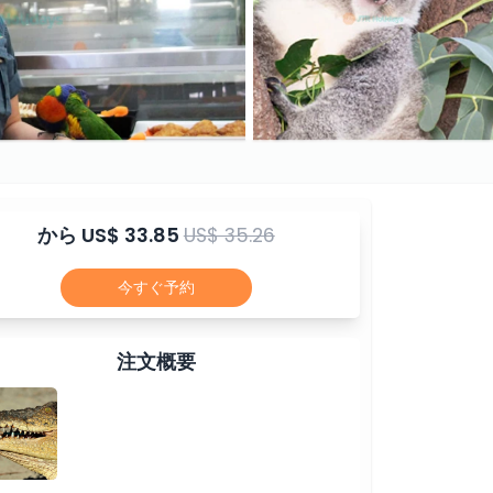
から
US$ 33.85
US$ 35.26
今すぐ予約
注文概要