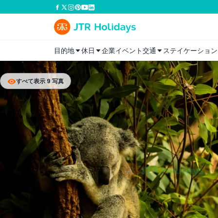
目的地
休日
企業イベント
交通
ステイケーション
すべて表示 9 写真