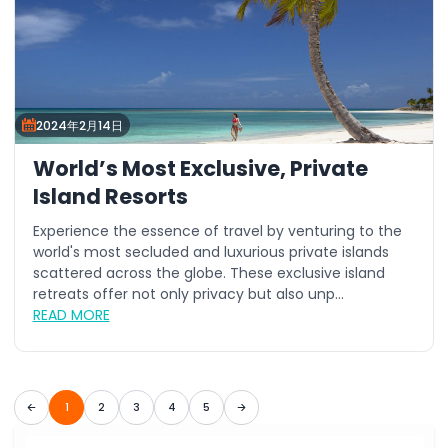
2024年2月14日
World’s Most Exclusive, Private
Island Resorts
Experience the essence of travel by venturing to the
world's most secluded and luxurious private islands
scattered across the globe. These exclusive island
retreats offer not only privacy but also unp...
READ MORE
1
2
3
4
5