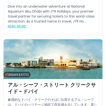
Dive into an underwater adventure at National
Aquarium Abu Dhabi with JTR Holidays, your premier
travel partner for securing tickets to this world-class
attraction. As a trusted name in travel, JTR Ho...
READ MORE
2024年3月17日
アル・シーフ・ストリート クリークサ
イド - ドバイ
象徴的なドバイ・クリークのそばに位置するアル・シーフ
は、ドバイのヘリテージ地区で存在感を示しています。美し