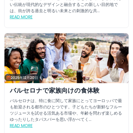
い伝統が現代的なデザインと融合するこの新しい目的地で
は、街が誇る過去と明るい未来との刺激的な共...
READ MORE
2025年12月20日
バルセロナで家族向けの食体験
バルセロナは、特に食に関して家族にとってヨーロッパで最
も歓迎される都市のひとつです。子どもたちが新鮮なフルー
ツジュースを試せる活気ある市場や、年齢を問わず楽しめる
ゆったりしたタパスバーを思い浮かべてく...
READ MORE