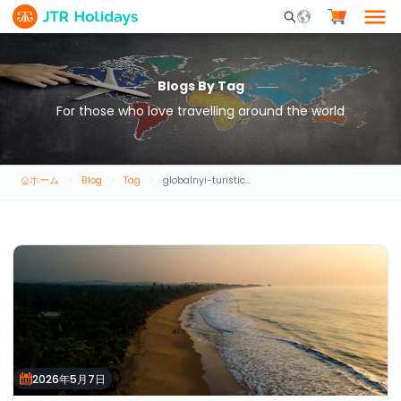
Mobile Search Opene
Blogs By Tag
For those who love travelling around the world
ホーム
Blog
Tag
globalnyi-turisticeskii-brend
2026年5月7日