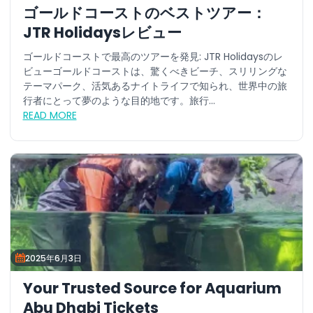
ゴールドコーストのベストツアー：
JTR Holidaysレビュー
ゴールドコーストで最高のツアーを発見: JTR Holidaysのレ
ビューゴールドコーストは、驚くべきビーチ、スリリングな
テーマパーク、活気あるナイトライフで知られ、世界中の旅
行者にとって夢のような目的地です。旅行...
READ MORE
2025年6月3日
Your Trusted Source for Aquarium
Abu Dhabi Tickets