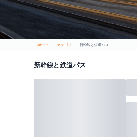
ホーム
カテゴリ
新幹線と鉄道パス
新幹線と鉄道パス