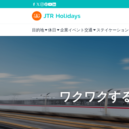
目的地
休日
企業イベント
交通
ステイケーション
ワクワクす