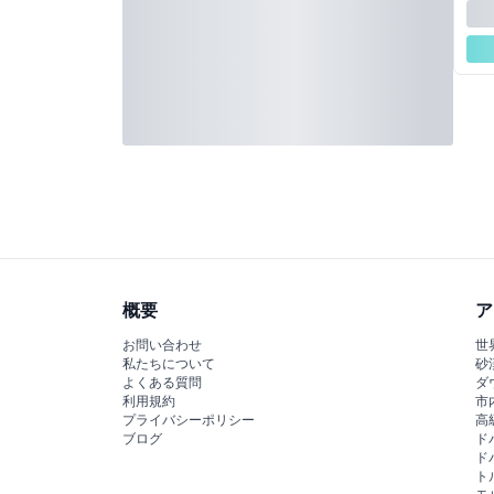
概要
ア
お問い合わせ
世
私たちについて
砂
よくある質問
ダ
利用規約
市
プライバシーポリシー
高
ブログ
ド
ド
ト