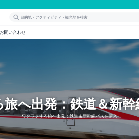
お問い合わせ
る旅へ出発：鉄道＆新幹
ワクワクする旅へ出発：鉄道＆新幹線パスを購入