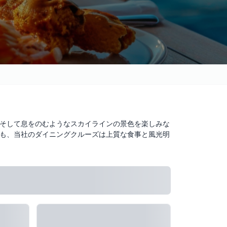
そして息をのむようなスカイラインの景色を楽しみな
も、当社のダイニングクルーズは上質な食事と風光明