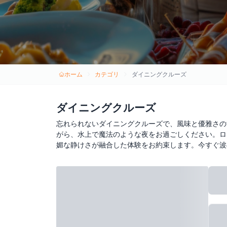
ホーム
カテゴリ
ダイニングクルーズ
ダイニングクルーズ
忘れられないダイニングクルーズで、風味と優雅さの
がら、水上で魔法のような夜をお過ごしください。ロ
媚な静けさが融合した体験をお約束します。今すぐ