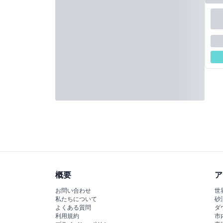
概要
ア
お問い合わせ
世
私たちについて
砂
よくある質問
ダ
利用規約
市