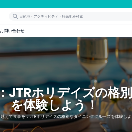
お問い合わせ
：JTRホリデイズの格
を体験しよう！
を越えて食事を：JTRホリデイズの格別なダイニングクルーズを体験しよ