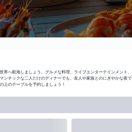
世界へ航海しましょう。グルメな料理、ライブエンターテインメント、
マンチックな二人だけのディナーでも、友人や家族とのにぎやかな夜で
波の上のテーブルを予約しましょう！