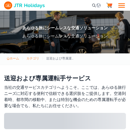
Mobile Search Opene
あらゆる旅にシームレスな交通ソリューション
あらゆる旅にシームレスな交通ソリューション
ホーム
カテゴリ
送迎および専属運転手サービス
送迎および専属運転手サービス
当社の交通サービスカテゴリへようこそ。ここでは、あらゆる旅行
ニーズに対応する便利で信頼できる選択肢をご提供します。空港到
着時、都市間の移動中、または特別な機会のための専属運転手が必
要な場合でも、私たちにお任せください。