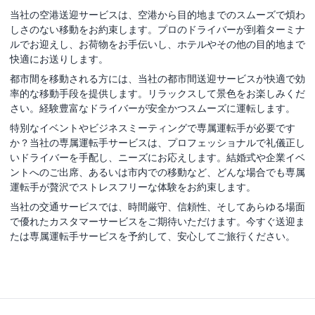
当社の空港送迎サービスは、空港から目的地までのスムーズで煩わ
しさのない移動をお約束します。プロのドライバーが到着ターミナ
ルでお迎えし、お荷物をお手伝いし、ホテルやその他の目的地まで
快適にお送りします。
都市間を移動される方には、当社の都市間送迎サービスが快適で効
率的な移動手段を提供します。リラックスして景色をお楽しみくだ
さい。経験豊富なドライバーが安全かつスムーズに運転します。
特別なイベントやビジネスミーティングで専属運転手が必要です
か？当社の専属運転手サービスは、プロフェッショナルで礼儀正し
いドライバーを手配し、ニーズにお応えします。結婚式や企業イベ
ントへのご出席、あるいは市内での移動など、どんな場合でも専属
運転手が贅沢でストレスフリーな体験をお約束します。
当社の交通サービスでは、時間厳守、信頼性、そしてあらゆる場面
で優れたカスタマーサービスをご期待いただけます。今すぐ送迎ま
たは専属運転手サービスを予約して、安心してご旅行ください。