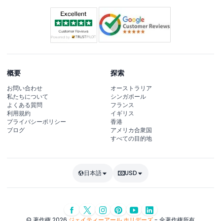
概要
探索
お問い合わせ
オーストラリア
私たちについて
シンガポール
よくある質問
フランス
利用規約
イギリス
プライバシーポリシー
香港
ブログ
アメリカ合衆国
すべての目的地
日本語
USD
© 著作権 2026
ジェイティーアール ホリデーズ
- 全著作権所有