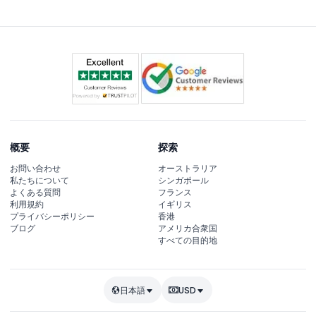
概要
探索
お問い合わせ
オーストラリア
私たちについて
シンガポール
よくある質問
フランス
利用規約
イギリス
プライバシーポリシー
香港
ブログ
アメリカ合衆国
すべての目的地
日本語
USD