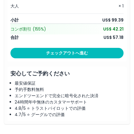
大人
× 1
小計
US$ 99.39
コンボ割引
(155%)
US$ 42.21
合計
US$ 57.18
チェックアウトへ進む
安心してご予約ください
最安値保証
予約手数料無料
エンドツーエンドで完全に暗号化された決済
24時間年中無休のカスタマーサポート
4.8/5 ⭐ トラストパイロットでの評価
4.7/5 ⭐ グーグルでの評価