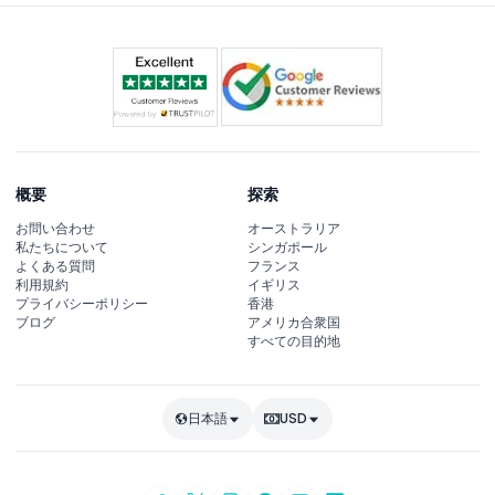
概要
探索
お問い合わせ
オーストラリア
私たちについて
シンガポール
よくある質問
フランス
利用規約
イギリス
プライバシーポリシー
香港
ブログ
アメリカ合衆国
すべての目的地
日本語
USD