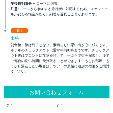
午後8時30分
– ローマに到着。
注意:
ニースから参加する旅行者に対応するため、スケジュー
ルが変わる場合があり、到着が遅れることがあります。
日 9
出発
朝食後、旅は終了となり、素晴らしい思い出が心に残ります。
ホテルのチェックアウトは通常午前10時までです。チェックア
ウト後はフロントに荷物を預けて、手ぶらで街を探索し、後で
ご都合の良い時間に受け取ることができます。もしお部屋にも
う少し滞在したい場合は、ツアーの最後に追加の宿泊をご検討
ください。
- お問い合わせフォーム -
名
*
姓
*