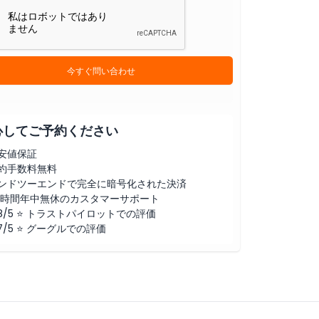
今すぐ問い合わせ
心してご予約ください
安値保証
約手数料無料
ンドツーエンドで完全に暗号化された決済
4時間年中無休のカスタマーサポート
.8/5 ⭐ トラストパイロットでの評価
.7/5 ⭐ グーグルでの評価