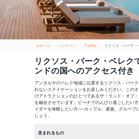
ホーム
パッケージ
Turkey
リクソス・パーク・
リクソス・パーク・ベレクで
ンドの国へのアクセス付き
アンタルヤのベレク地域に位置するリクソス・パーク
れないステイケーションをお楽しみください。このオ
けアトラクションのひとつであるザ・ランド・オブ・
を融合させています。ビーチでのんびり過ごしたい方
イダーを体験したい方──カップル、家族、グループ
しょう。
含まれるもの