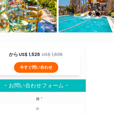
から
US$ 1,526
US$ 1,606
今すぐ問い合わせ
- お問い合わせフォーム -
姓
*