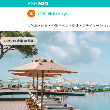
目的地
休日
企業イベント
交通
ステイケーション
すべて表示 10 写真