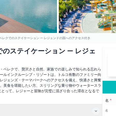
ベレクでのステイケーション — レジェンドの国へのアクセス付き
のステイケーション — レジェ
・ベレクで、贅沢さと自然、家族での楽しみで知られる忘れら
ールインクルーシブ・リゾートは、トルコ有数のファミリー向
レジェンズ・テーマパークへのアクセスを備え、快適さと興奮
、美食を堪能したい方、スリリングな乗り物やウォータースラ
にとって、レジャーと冒険が完璧に混ざり合った滞在となるで
名
*