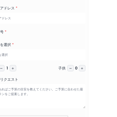
ルアドレス
*
番号
*
日を選択
*
子供
1
0
リクエスト