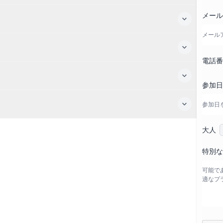
メー
電話
参加
大人
特別な