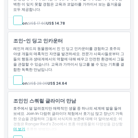
벽한 이 잊지 못할 경험은 교육과 코알라를 가까이서 보는 즐거움을
모두 제공합니다.
Person:
US$ 17.60
US$ 14.78
조인-인 딩고 인카운터
레인저 레드의 동물원에서 진 인 딩고 인카운터를 경험하고 호주의
야생 개들의 매혹적인 자연을 발견하세요. 전문가 사육사들로부터 그
들의 행동과 생태계에서의 역할에 대해 배우고 안전한 환경에서 그들
을 관찰할 수 있습니다. 교육과 가까이서 딩고를 볼 수 있는 기회를 결
합한 독특한 만남입니다.
Person:
US$ 28.06
US$ 24.64
조인인 스쿼럴 글라이더 만남
호주에서 덜 알려졌지만 매력적인 생물 중 하나의 세계에 발을 들여
보세요. Join In 다람쥐 글라이더 체험에서 호기심 많고 장난기 가득
한 모습을 관찰하며 그들의 서식지와 보존에 대해 더 알아보세요. 이
경험은 Ranger Red’s Zoo에서 토종 야생동물의 다양성을 감상할
더 보기
수 있는 훌륭한 방법입니다.