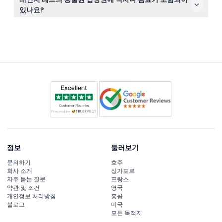
챙기세요. 동물이 냄새에 민감하므로 강한 향수는 피하고,
있나요?
유리병이나 폭죽 같은 위험물은 반입 금지입니다.
입장권에는 식사 및 음료가 포함되어 있지 않으니, 간식이
나 음료는 직접 준비하시거나 근처에서 구매하시기 바랍니
다.
정보
둘러보기
문의하기
호주
회사 소개
싱가포르
자주 묻는 질문
프랑스
약관 및 조건
영국
개인정보 처리방침
홍콩
블로그
미국
모든 목적지