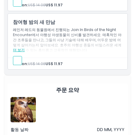
Person:
US$ 14.08
US$ 11.97
참여형 밤의 새 만남
레인저 레드의 동물원에서 진행되는 Join In Birds of the Night
Encounter에서 야행성 야생동물의 신비를 발견하세요. 매혹적인 야
간 조류들을 만나고, 그들의 사냥 기술에 대해 배우며, 어두운 밤에 어
떻게 살아가는지 알아보세요. 호주의 야행성 종들의 비밀스러운 세계
더 보기
를 엿볼 수 있는 흥미롭고 교육적인 체험입니다.
Person:
US$ 14.08
US$ 11.97
주문 요약
활동 날짜
DD MM, YYYY