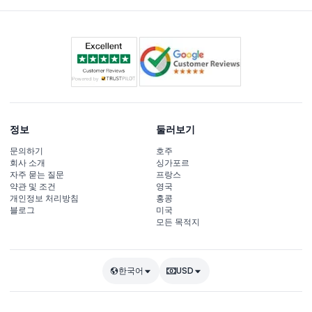
정보
둘러보기
문의하기
호주
회사 소개
싱가포르
자주 묻는 질문
프랑스
약관 및 조건
영국
개인정보 처리방침
홍콩
블로그
미국
모든 목적지
한국어
USD