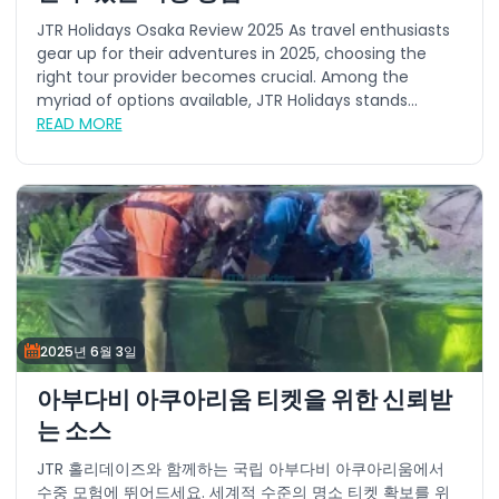
JTR Holidays Osaka Review 2025 As travel enthusiasts
gear up for their adventures in 2025, choosing the
right tour provider becomes crucial. Among the
myriad of options available, JTR Holidays stands...
READ MORE
2025년 6월 3일
아부다비 아쿠아리움 티켓을 위한 신뢰받
는 소스
JTR 홀리데이즈와 함께하는 국립 아부다비 아쿠아리움에서
수중 모험에 뛰어드세요. 세계적 수준의 명소 티켓 확보를 위