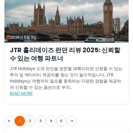
2026년 5월 3일
JTR 홀리데이즈 런던 리뷰 2025: 신뢰할
수 있는 여행 파트너
JTR Holidays 소개 런던을 방문할 계획이라면 신뢰할 수 있는
투어 및 액티비티 제공자를 찾는 것이 필수적입니다. JTR
Holidays는 여행자의 필요를 충족하는 다양한 경험을 제공하
며 신뢰할 수 있는 옵션으로 부각...
READ MORE
1
2
3
4
5