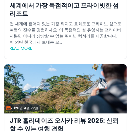
세계에서 가장 독점적이고 프라이빗한 섬
리조트
전 세계에 흩어져 있는 가장 외지고 호화로운 프라이빗 섬으로
여행의 진수를 경험하세요. 이 독점적인 섬 휴양지는 프라이버
시뿐만 아니라 상상할 수 없는 뛰어난 럭셔리를 제공합니다.
이 외딴 천국에서 보내는 모...
READ MORE
2026년 4월 22일
JTR 홀리데이즈 오사카 리뷰 2025: 신뢰
할 수 있는 여행 경험