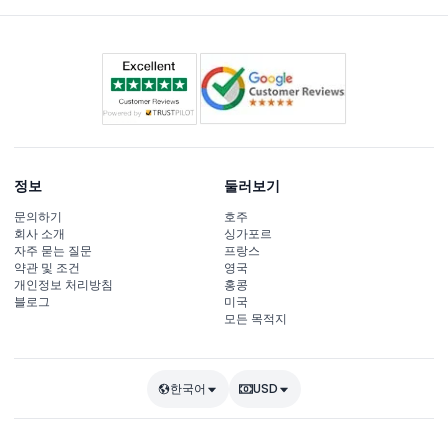
정보
둘러보기
문의하기
호주
회사 소개
싱가포르
자주 묻는 질문
프랑스
약관 및 조건
영국
개인정보 처리방침
홍콩
블로그
미국
모든 목적지
한국어
USD