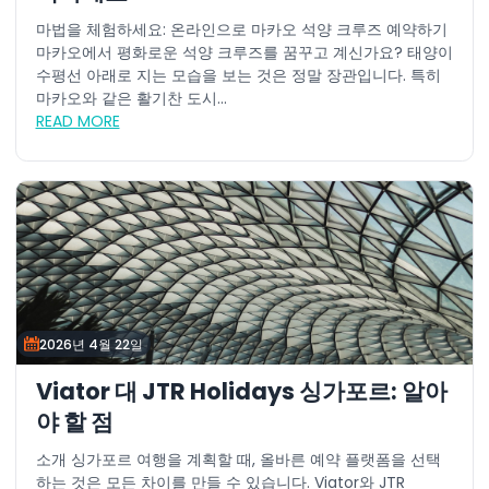
마법을 체험하세요: 온라인으로 마카오 석양 크루즈 예약하기
마카오에서 평화로운 석양 크루즈를 꿈꾸고 계신가요? 태양이
수평선 아래로 지는 모습을 보는 것은 정말 장관입니다. 특히
마카오와 같은 활기찬 도시...
READ MORE
2026년 4월 22일
Viator 대 JTR Holidays 싱가포르: 알아
야 할 점
소개 싱가포르 여행을 계획할 때, 올바른 예약 플랫폼을 선택
하는 것은 모든 차이를 만들 수 있습니다. Viator와 JTR