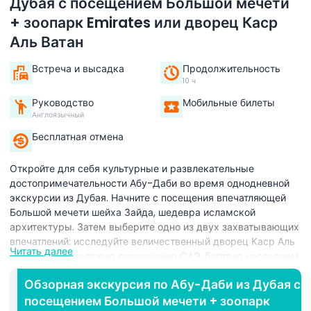
Дубая с посещением Большой мечети
+ зоопарк Emirates или дворец Каср
Аль Ватан
Встреча и высадка
Продолжительность
10 ч
Руководство
Мобильные билеты
Англоязычный
Бесплатная отмена
Откройте для себя культурные и развлекательные
достопримечательности Абу-Даби во время однодневной
экскурсии из Дубая. Начните с посещения впечатляющей
Большой мечети шейха Зайда, шедевра исламской
архитектуры. Затем выберите одно из двух захватывающих
впечатлений: исследуйте величественный дворец Каср Аль
Читать далее
Ватан, президентскую резиденцию ОАЭ, богатую наследием
и управлением, или насладитесь семейным приключением
Обзорная экскурсия по Абу-Даби из Дубая с
в зоопарке Emirates Park, который является домом для
посещением Большой мечети + зоопарк
сотен животных и интерактивных экспонатов. В экскурсию