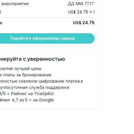
 мероприятия
ДД ММ, ГГГГ
t
US$ 24.75 × 1
о
US$ 24.75
Перейти к оформлению заказа
нируйте с уверенностью
рантия лучшей цены
з платы за бронирование
лностью сквозное шифрование платежа
углосуточная служба поддержки
8/5 ⭐ Рейтинг на Trustpilot
йтинг 4,7 из 5 ⭐ на Google