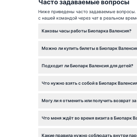
Часто задаваемые вопросы
Ниже приведены часто задаваемые вопросы. Е
с нашей командой через чат в реальном врем
Каковы часы работы Биопарка Валенсия?
Биопарк Валенсия открыт ежедневно с 10:00,
Можно ли купить билеты в Биопарк Валенси
зависимости от продолжительности световог
при бронировании).
Да, вы можете легко забронировать билеты
Подходит ли Биопарк Валенсия для детей?
посещаемости.
Абсолютно! Дети от 4 до 12 лет имеют прав
Что нужно взять с собой в Биопарк Валенси
Возьмите удобную обувь для ходьбы, воду 
Могу ли я отменить или получить возврат за
подтверждение бронирования. Помните, что 
Билеты не подлежат возврату и отмене, поэ
Что меня ждёт во время визита в Биопарк В
дату и время.
Вы исследуете четыре реалистичных африка
Какие правила нужно соблюдать внутри пар
традиционных клеток, а также насладитесь