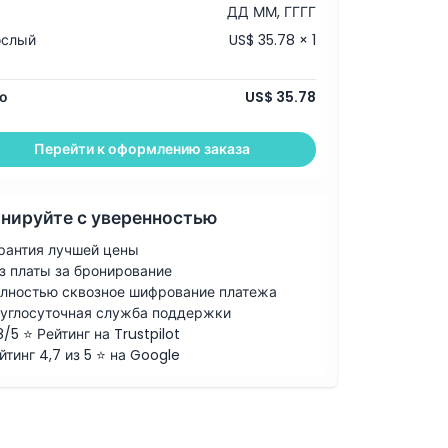
ДД ММ, ГГГГ
ослый
US$ 35.78 × 1
о
US$ 35.78
Перейти к оформлению заказа
нируйте с уверенностью
рантия лучшей цены
з платы за бронирование
лностью сквозное шифрование платежа
углосуточная служба поддержки
8/5 ⭐ Рейтинг на Trustpilot
йтинг 4,7 из 5 ⭐ на Google