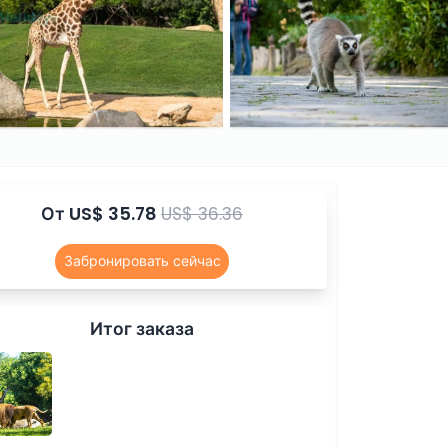
От
US$ 35.78
US$ 36.36
Забронировать сейчас
Итог заказа