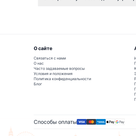
Важно не кормить и не трогать животных, н
вольеров, чтобы обеспечить безопасность 
О сайте
Связаться с нами
О нас
Часто задаваемые вопросы
Условия и положения
Политика конфиденциальности
Блог
Способы оплаты