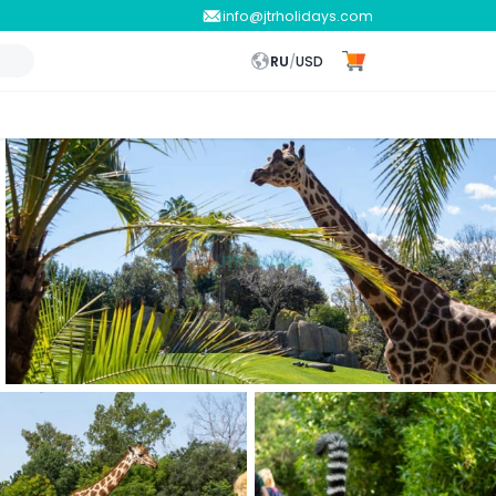
info@jtrholidays.com
RU
/
USD