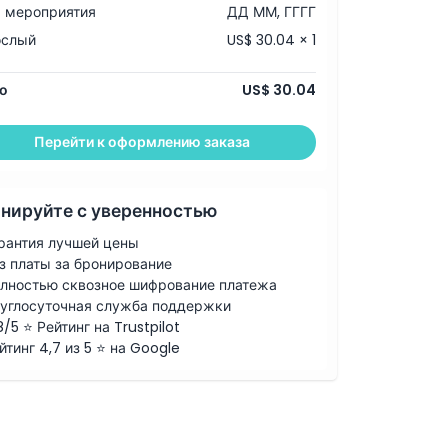
 мероприятия
ДД ММ, ГГГГ
ослый
US$ 30.04 × 1
о
US$ 30.04
Перейти к оформлению заказа
нируйте с уверенностью
рантия лучшей цены
з платы за бронирование
лностью сквозное шифрование платежа
углосуточная служба поддержки
8/5 ⭐ Рейтинг на Trustpilot
йтинг 4,7 из 5 ⭐ на Google