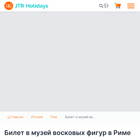
Mobile Search Opene
Главная
Италия
Рим
Билет в музей восковых фигур в Риме
Билет в музей восковых фигур в Риме