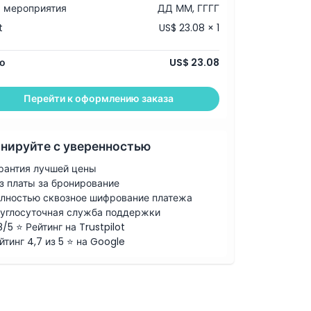
 мероприятия
ДД ММ, ГГГГ
t
US$ 23.08 × 1
о
US$ 23.08
Перейти к оформлению заказа
нируйте с уверенностью
рантия лучшей цены
з платы за бронирование
лностью сквозное шифрование платежа
углосуточная служба поддержки
8/5 ⭐ Рейтинг на Trustpilot
йтинг 4,7 из 5 ⭐ на Google