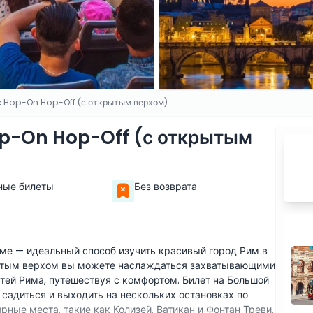
 Hop-On Hop-Off (с открытым верхом)
p-On Hop-Off (с открытым
ные билеты
Без возврата
ме — идеальный способ изучить красивый город Рим в
рытым верхом вы можете наслаждаться захватывающими
ей Рима, путешествуя с комфортом. Билет на Большой
садиться и выходить на нескольких остановках по
рные места, такие как Колизей, Ватикан и Фонтан Треви.