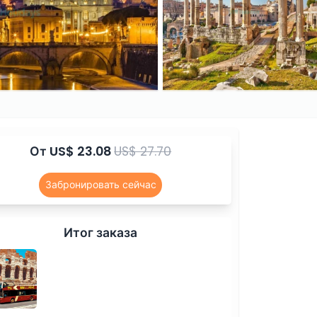
От
US$ 23.08
US$ 27.70
Забронировать сейчас
Итог заказа