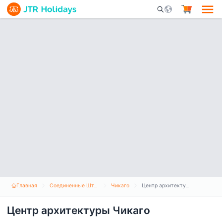
Mobile Search Opene
Главная
Соединенные Штаты Америки
Чикаго
Центр архитектуры Чикаго
Центр архитектуры Чикаго